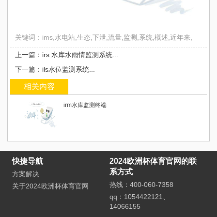
关键词：ims,水电站,生态,下泄,流量,监测,系统,概述,近年来,
上一篇：irs 水库水雨情监测系统...
下一篇：ils水位监测系统...
相关内容
irm水库监测终端
快捷导航
2024欧洲杯体育官网的联
系方式
方案解决
热线：400-060-7358
关于2024欧洲杯体育官网
qq：1054422121、
14066155