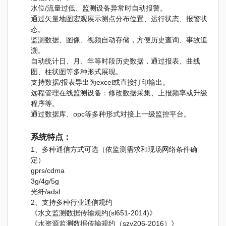
水位/流量过低、监测设备异常时自动报警。
通过矢量地图宏观展示测点分布位置、运行状态、报警状
态。
监测数据、图像、视频自动存储，方便历史查询、事故追
溯。
自动统计日、月、年等时段历史数据，通过报表、曲线
图、柱状图等多种形式展现。
支持数据/报表导出为excel或直接打印输出。
远程管理在线监测设备：修改数据采集、上报频率或升级
程序等。
通过数据库、opc等多种形式对接上一级监控平台。
系统特点：
1、多种通信方式可选（依监测需求和现场网络条件确
定）
gprs/cdma
3g/4g/5g
光纤/adsl
2、支持多种行业通信规约
《水文监测数据传输规约(sl651-2014)》
《水资源监测数据传输规约（szy206-2016）》