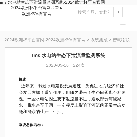
ims 水电站生态下泄流量监测系统-2024欧洲杯平台官网
2024欧洲杯平台官网-2024
欧洲杯体育官网
切
换
导
2024欧洲杯平台官网-2024欧洲杯体育官网
>
系统集成
>
智慧物联
航
ims 水电站生态下泄流量监测系统
2020-05-18
224次
概述：
近年来，我过水电建设发展迅速，为促进地方经济和社
会发展发挥了重要作用，但随之带来了生态问题也不容忽
视。一些水电站因生态下泄流量不足，造成部分河段减
水，脱水甚至干涸，一定程度上影响了河流的正常生态功
能和群众的生产、生活。
系统总体结构：