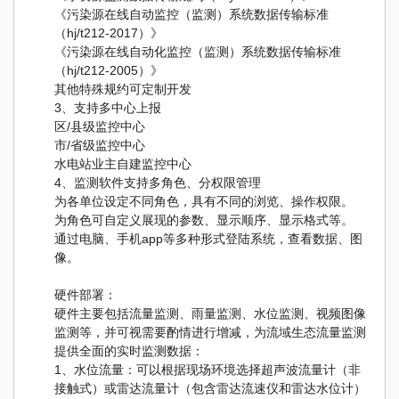
《污染源在线自动监控（监测）系统数据传输标准
（hj/t212-2017）》
《污染源在线自动化监控（监测）系统数据传输标准
（hj/t212-2005）》
其他特殊规约可定制开发
3、支持多中心上报
区/县级监控中心
市/省级监控中心
水电站业主自建监控中心
4、监测软件支持多角色、分权限管理
为各单位设定不同角色，具有不同的浏览、操作权限。
为角色可自定义展现的参数、显示顺序、显示格式等。
通过电脑、手机app等多种形式登陆系统，查看数据、图
像。
硬件部署：
硬件主要包括流量监测、雨量监测、水位监测、视频图像
监测等，并可视需要酌情进行增减，为流域生态流量监测
提供全面的实时监测数据：
1、水位流量：可以根据现场环境选择超声波流量计（非
接触式）或雷达流量计（包含雷达流速仪和雷达水位计）