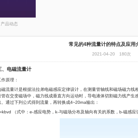
>
产品动态
常见的4种流量计的特点及应用
2021-04-20
180次
三、电磁流量计
工作原理：
电磁流量计
是根据法拉弟电磁感应定律设计，在测量管轴线和磁场磁力线
量管在交变磁场中，磁力线成垂直方向运动时，导电液体切割磁力线产生
出。通过下列公式得到流量，再转换成4~20ma输出：
e=kbvd （式中：e-感应电势，k-与磁场分布及轴向有关的系数，b-磁感