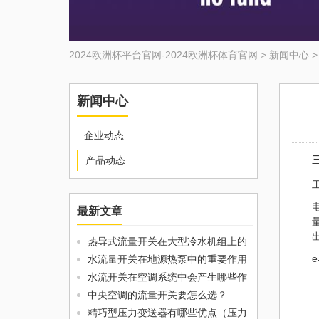
2024欧洲杯平台官网-2024欧洲杯体育官网
>
新闻中心
新闻中心
企业动态
产品动态
最新文章
热导式流量开关在大型冷水机组上的
水流量开关在地源热泵中的重要作用
水流开关在空调系统中会产生哪些作
中央空调的流量开关要怎么选？
精巧型压力变送器有哪些优点（压力