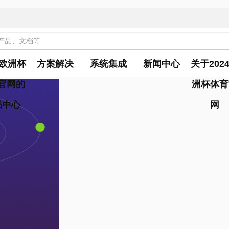
4欧洲杯
方案解决
系统集成
新闻中心
关于202
官网的
洲杯体育
品中心
网