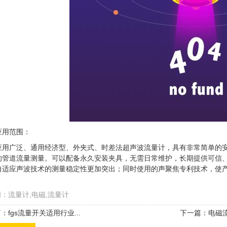
应用范围：
应用广泛、通用经济型、外夹式、时差法超声波流量计，具有非常简单的
的管道流量测量。可以配备永久安装夹具，无需日常维护，长期提供可信
自适应声波技术的测量稳定性更加突出；同时使用的声聚焦专利技术，使
：流量计,电磁,流量计
：fgs流量开关适用行业...