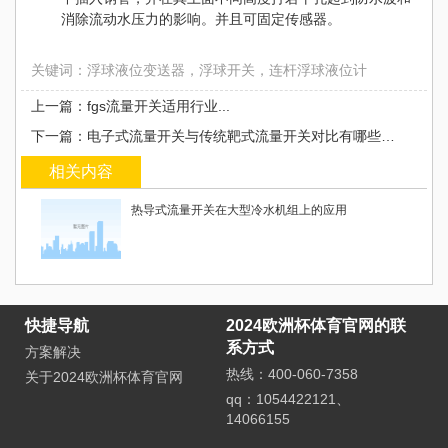
消除流动水压力的影响。并且可固定传感器。
关键词：浮球液位变送器，浮球开关，连杆浮球液位计
上一篇：fgs流量开关适用行业...
下一篇：电子式流量开关与传统靶式流量开关对比有哪些优势？...
相关内容
热导式流量开关在大型冷水机组上的应用
快捷导航
2024欧洲杯体育官网的联
系方式
方案解决
热线：400-060-7358
关于2024欧洲杯体育官网
qq：1054422121、
14066155