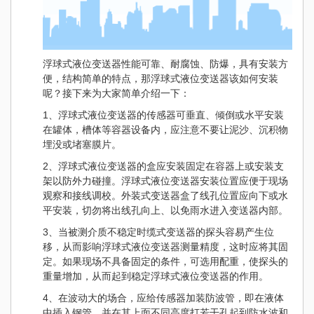
浮球式液位变送器
性能可靠、耐腐蚀、防爆，具有安装方
便，结构简单的特点，那浮球式液位变送器该如何安装
呢？接下来为大家简单介绍一下：
1、浮球式液位变送器的传感器可垂直、倾倒或水平安装
在罐体，槽体等容器设备内，应注意不要让泥沙、沉积物
埋没或堵塞膜片。
2、浮球式液位变送器的盒应安装固定在容器上或安装支
架以防外力碰撞。浮球式液位变送器安装位置应便于现场
观察和接线调校。外装式变送器盒了线孔位置应向下或水
平安装，切勿将出线孔向上、以免雨水进入变送器内部。
3、当被测介质不稳定时缆式变送器的探头容易产生位
移，从而影响浮球式液位变送器测量精度，这时应将其固
定。如果现场不具备固定的条件，可选用配重，使探头的
重量增加，从而起到稳定浮球式液位变送器的作用。
4、在波动大的场合，应给传感器加装防波管，即在液体
中插入钢管，并在其上面不同高度打若干孔起到防水波和