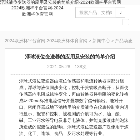
浮球液位变送器的应用及安装的简单介绍-2024欧洲杯平台官网
2024欧洲杯平台官网-2024
欧洲杯体育官网
切
换
导
2024欧洲杯平台官网-2024欧洲杯体育官网
>
新闻中心
>
产品动态
航
浮球液位变送器的应用及安装的简单介绍
2021-05-28
138次
浮球式液位变送器
由液位传感器和电流转换器两部分组
成，浮球与液位同步变化，控制干簧管吸合断开，从而使
传感器内电阻成线性变化，再由转换器将电阻的变化转换
成4~20ma标准电流信号并叠加数字信号输出。能对开
口、密闭容器或地下池槽里的介质液位在仪表控制室内进
行显示、报警和控制。被检测的介质可为水、油、酸、
碱、工业污水等导电及非导电液体，并能克服液体的泡沫
所造成的假液位的影响。浮球式液位变送器广泛使用于炼
油、化工、造纸、食品、及污水处理等行业。