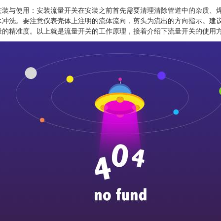
安装与使用：安装流量开关在安装之前首先需要清理清除管道中的杂质、
水冲洗。要注意仪表壳体上注明的流体流向，剪头为流出的方向指示。建
量的精准度。以上就是流量开关的工作原理，接着介绍下流量开关的使用