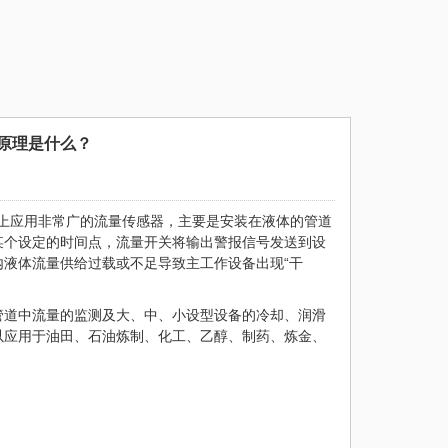
原理是什么？
业上应用非常广的流量传感器，主要是安装在液体的管道
某个设定的时间点，流量开关将输出警报信号发送到设
液体流量供给过载或不足导致主工作设备出现“干
管道中流量的监测及大、中、小设型设备的冷却、润滑
以应用于油田、石油炼制、化工、乙醇、制药、炼金、