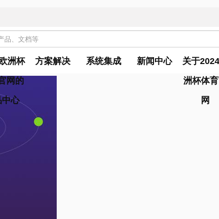
4欧洲杯
方案解决
系统集成
新闻中心
关于202
官网的
洲杯体育
品中心
网