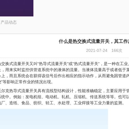
>
产品动态
什么是热交换式流量开关，其工作
2021-07-24
166次
热交换式流量开关
又叫“热导式流量开关“或“热式流量开关“，是一种在工
上，用来实时监控供管道系统中的液体的流量。当液体流量高于或者低于
备上，而且系统会在获得该信号后作出相应的指示动作，从而避免因管道内
烧”等影响正常作业的情况出现。
沃尔克热导式流量开关具有流线型结构设计，性能准确稳定，主要应用于
系统中。例如：发电机组、电动机、轧机、压缩机、传送系统等等。也可
电厂、造纸、食品、纺织、轻工、水处理、工业焊接等工业力量的监测。