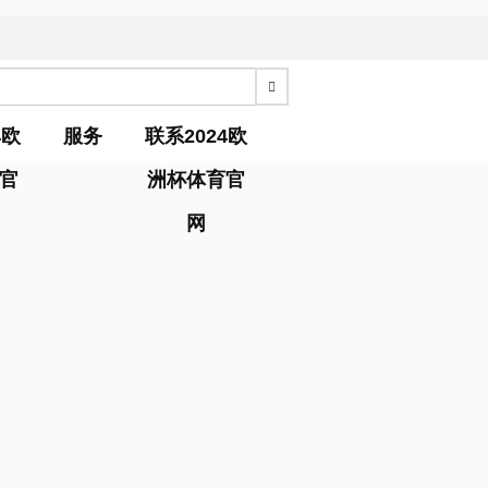
4欧
服务
联系2024欧
官
洲杯体育官
网