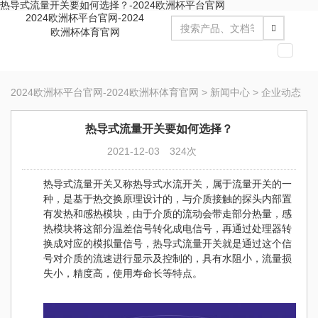
热导式流量开关要如何选择？-2024欧洲杯平台官网
2024欧洲杯平台官网-2024
欧洲杯体育官网
切
换
导
2024欧洲杯平台官网-2024欧洲杯体育官网
>
新闻中心
>
企业动态
航
热导式流量开关要如何选择？
2021-12-03
324次
热导式流量开关又称热导式水流开关，属于流量开关的一
种，是基于热交换原理设计的，与介质接触的探头内部置
有发热和感热模块，由于介质的流动会带走部分热量，感
热模块将这部分温差信号转化成电信号，再通过处理器转
换成对应的模拟量信号，热导式流量开关就是通过这个信
号对介质的流速进行显示及控制的，具有水阻小，流量损
失小，精度高，使用寿命长等特点。