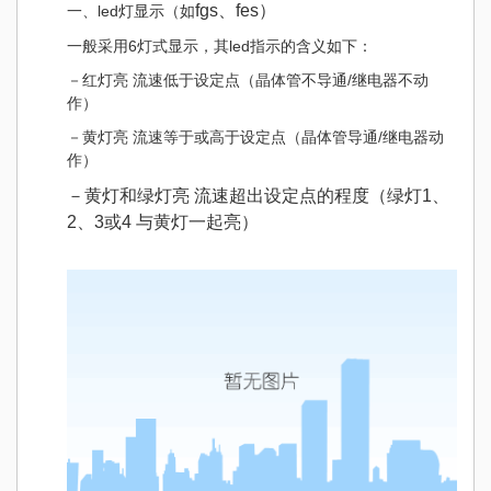
fgs、fes）
一、led灯显示（如
一般采用6灯式显示，其led指示的含义如下：
－红灯亮 流速低于设定点（晶体管不导通/继电器不动
作）
－黄灯亮 流速等于或高于设定点（晶体管导通/继电器动
作）
－黄灯和绿灯亮 流速超出设定点的程度（绿灯1、
2、3或4 与黄灯一起亮）