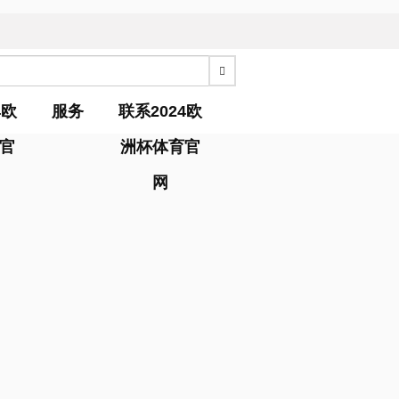
4欧
服务
联系2024欧
官
洲杯体育官
网