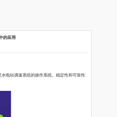
中的应用
是水电站调速系统的操作系统。稳定性和可靠性