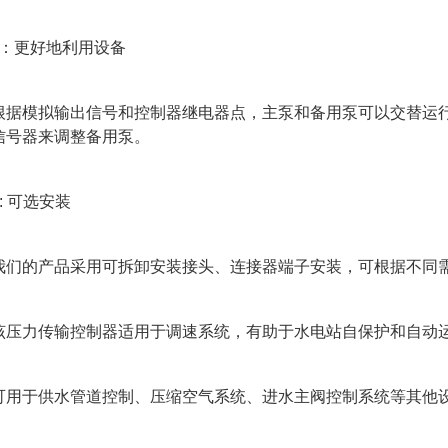
c：更好地利用设备
根据模拟输出信号和控制器继电器点，主泵和备用泵可以交替运
信号器来调整备用泵。
d: 可选安装
我们的产品采用可拆卸安装接头、连接器端子安装，可根据不同
该压力传输控制器适用于调速系统，有助于水电站自保护和自动
可用于供水管道控制、压缩空气系统、进水主阀控制系统等其他