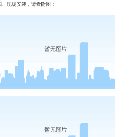
四、现场安装，请看附图：