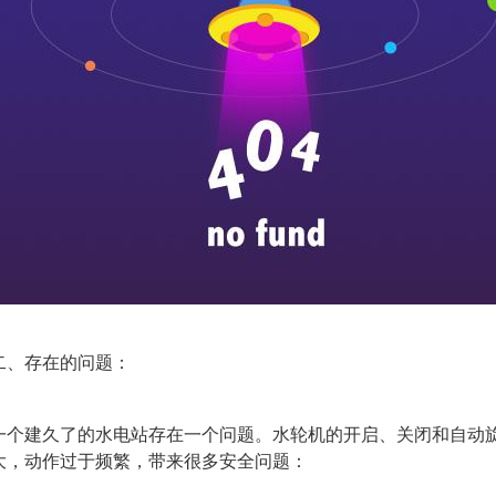
二、存在的问题：
一个建久了的水电站存在一个问题。水轮机的开启、关闭和自动
大，动作过于频繁，带来很多安全问题：