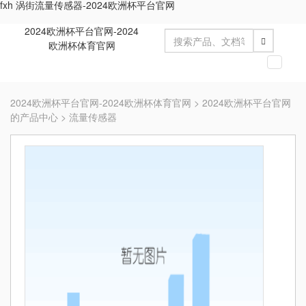
fxh 涡街流量传感器-2024欧洲杯平台官网
2024欧洲杯平台官网-2024
欧洲杯体育官网
切
换
导
2024欧洲杯平台官网-2024欧洲杯体育官网
>
2024欧洲杯平台官网
航
的产品中心
>
流量传感器