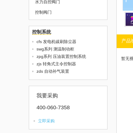
水力自控阀门
控制阀门
控制系统
产品
cfs 发电机碳刷除尘器
swg系列 测温制动柜
zpg系列 压油装置控制系统
暂无视
zjs 转角式主令控制器
zds 自动补气装置
我要采购
400-060-7358
立即采购