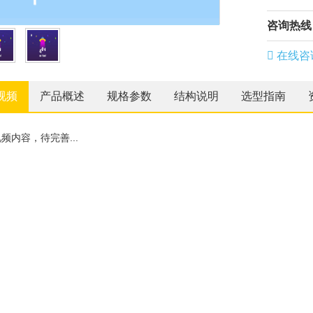
咨询热线：4
在线咨
视频
产品概述
规格参数
结构说明
选型指南
频内容，待完善...