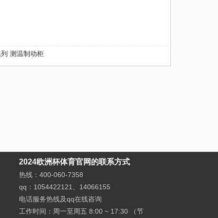
系列 测温制动柜
2024欧洲杯体育官网的联系方式
热线：400-060-7358
qq：1054422121、14066155
电话服务热线及qq在线咨询
工作时间：周一至周五 8:00 ~ 17:30 （节