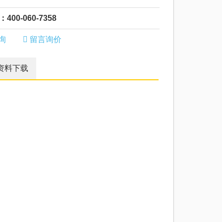
00-060-7358
询
留言询价
资料下载