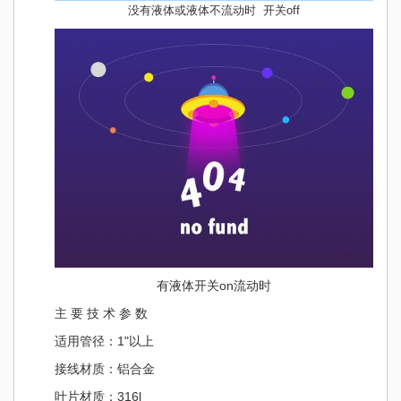
没有液体或液体不流动时 开关off
有液体开关on流动时
主 要 技 术 参 数
适用管径：1"以上
接线材质：铝合金
叶片材质：316l