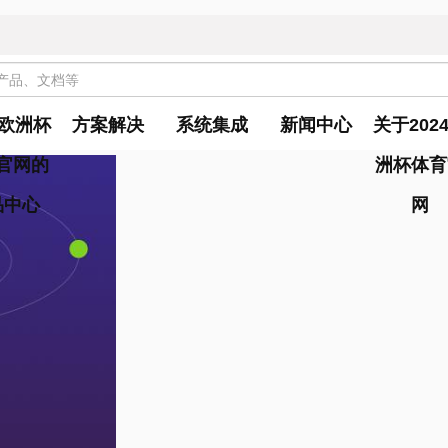
4欧洲杯
方案解决
系统集成
新闻中心
关于202
官网的
洲杯体育
品中心
网