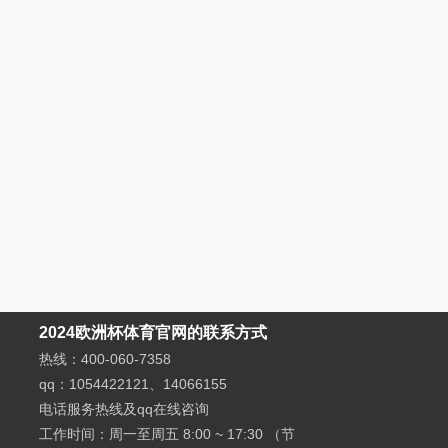
2024欧洲杯体育官网的联系方式
热线：400-060-7358
qq：1054422121、14066155
电话服务热线及qq在线咨询
工作时间：周一至周五 8:00 ~ 17:30 （节