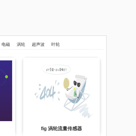
电磁
涡轮
超声波
叶轮
fig 涡轮流量传感器