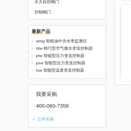
水力自控阀门
控制阀门
最新产品
wmg 智能油中含水率监测仪
tdw 精巧型空气微水变送控制器
ptw 智能型压力变送控制器
pxw 智能型压力变送控制器
txw 智能型温度变送控制器
我要采购
400-060-7358
立即采购