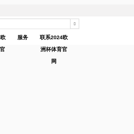
4欧
服务
联系2024欧
官
洲杯体育官
网