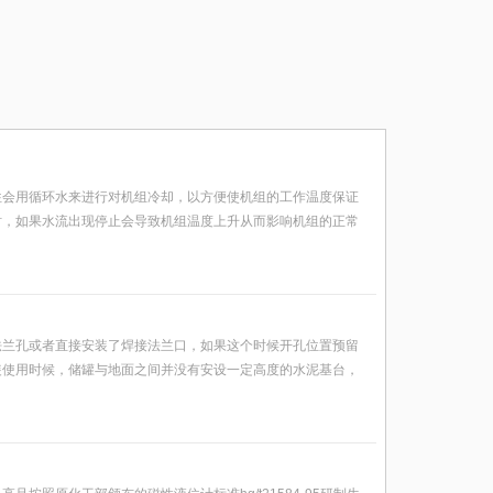
往会用循环水来进行对机组冷却，以方便使机组的工作温度保证
时，如果水流出现停止会导致机组温度上升从而影响机组的正常
法兰孔或者直接安装了焊接法兰口，如果这个时候开孔位置预留
装使用时候，储罐与地面之间并没有安设一定高度的水泥基台，