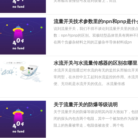
关将输出警报信号发送到设备上，而且
流量开关技术参数里的npn和pnp是什
说到流量开关，我们不得不谈论到流量开关里的接
数：npn与pnp的区别。双极结型晶体管具有两种不
在两个负掺杂材料之间的正掺杂半导体材料或pn
水流开关与水流量传感器的区别在哪里
水流开关是指通过对水流的有无的监控从而输出开
常闭型，在水控中主工起到水流监控的作用。水流
便、无功耗是水流开关的优点。 水流量传感
关于流量开关的防爆等级说明
关于流量开关的防爆等级说明其内容大致如下，包括
闭的探头内包含两个电阻，其中一个被加热作为探
阻上的热量被带走，电阻值被改变，两个电