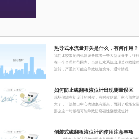
热导式水流量开关是什么，有何作用？
我们比较常见的机器设备或者一些大型设备中，往
在一个合理的范围内。当冷却水系统出现某些故障
运转，严重的可能会导致机组烧坏。通常情况
如何防止磁翻板液位计出现测量误区
现场储罐在初设计的时候，有时候储罐厂家会预留
大了，下法兰口中心离罐底有距离，而到了现场安
那么这个时候很可能导致防腐磁性翻板液位计
侧装式磁翻板液位计的使用注意事项