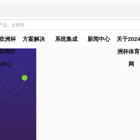
4欧洲杯
方案解决
系统集成
新闻中心
关于202
官网的
洲杯体育
品中心
网