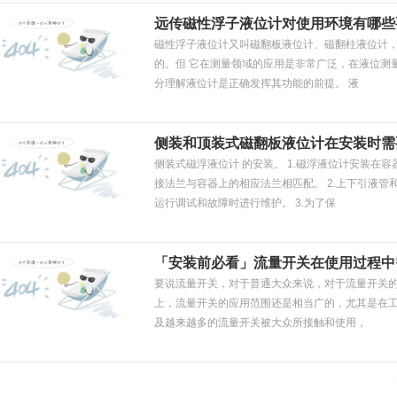
远传磁性浮子液位计对使用环境有哪些
磁性浮子液位计又叫磁翻板液位计、磁翻柱液位计
的。但 它在测量领域的应用是非常广泛，在液位测
分理解液位计是正确发挥其功能的前提。 液
侧装和顶装式磁翻板液位计在安装时需
侧装式磁浮液位计 的安装。 1.磁浮液位计安装在
接法兰与容器上的相应法兰相匹配。 2.上下引液
运行调试和故障时进行维护。 3.为了保
「安装前必看」流量开关在使用过程中
要说流量开关，对于普通大众来说，对于流量开关
上，流量开关的应用范围还是相当广的，尤其是在
及越来越多的流量开关被大众所接触和使用，