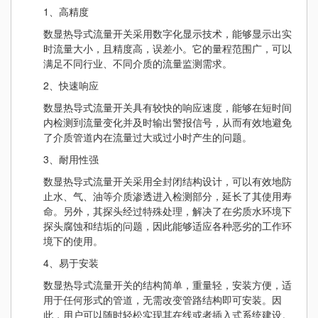
1、高精度
数显热导式流量开关采用数字化显示技术，能够显示出实
时流量大小，且精度高，误差小。它的量程范围广，可以
满足不同行业、不同介质的流量监测需求。
2、快速响应
数显热导式流量开关具有较快的响应速度，能够在短时间
内检测到流量变化并及时输出警报信号，从而有效地避免
了介质管道内在流量过大或过小时产生的问题。
3、耐用性强
数显热导式流量开关采用全封闭结构设计，可以有效地防
止水、气、油等介质渗透进入检测部分，延长了其使用寿
命。另外，其探头经过特殊处理，解决了在劣质水环境下
探头腐蚀和结垢的问题，因此能够适应各种恶劣的工作环
境下的使用。
4、易于安装
数显热导式流量开关的结构简单，重量轻，安装方便，适
用于任何形式的管道，无需改变管路结构即可安装。因
此，用户可以随时轻松实现其在线或者插入式系统建设。