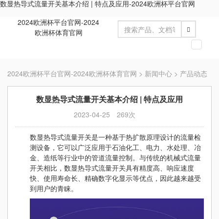
数显热导式流量开关基本介绍 | 特点及应用-2024欧洲杯平台官网
2024欧洲杯平台官网-2024
欧洲杯体育官网
切
换
导
2024欧洲杯平台官网-2024欧洲杯体育官网
>
新闻中心
>
产品动态
航
数显热导式流量开关基本介绍 | 特点及应用
2023-04-25
269次
数显热导式流量开关是一种基于热扩散原理设计的流量检
测设备，它可以广泛应用于石油化工、电力、水处理、冶
金、造纸等行业中的管道流量控制。与传统的机械式流量
开关相比，数显热导式流量开关具有精度高、响应速度
快、使用寿命长、精确数字化显示等优点，因此越来越受
到用户的青睐。