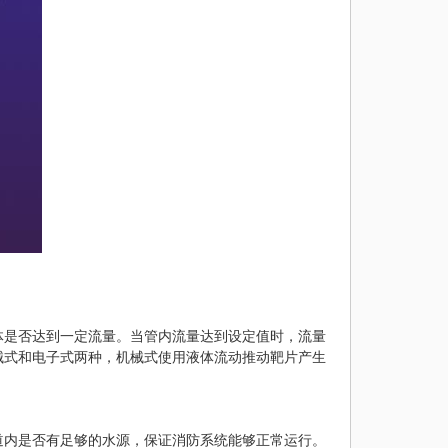
体是否达到一定流量。当管内流量达到设定值时，流量
械式和电子式两种，机械式使用液体流动推动靶片产生
道内是否有足够的水源，保证消防系统能够正常运行。