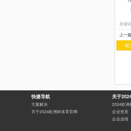
关键
上一篇
相
快捷导航
关于20
方案解决
2024欧
关于2024欧洲杯体育官网
企业资质
企业业绩