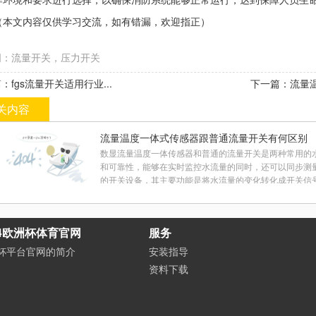
（本文内容仅供学习交流，如有错漏，欢迎指正）
词：流量开关，压力开关
：fgs流量开关适用行业...
下一篇：流量温
关内容
流量温度一体式传感器跟普通流量开关有何区别
数显流量温度一体传感器和普通的流量开关是两种常用的
和可靠性，能够在实时监控水流量的同时，还可以同步测
的开关设备，其主要功能是将水流量的变化转化成开关信
24欧洲杯体育官网
服务
洲杯平台官网的简介
安装指导
资料下载