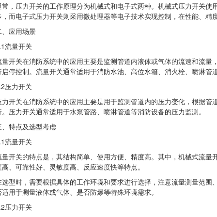
通常，压力开关的工作原理分为机械式和电子式两种。机械式压力开关使
多，而电子式压力开关则采用微处理器等电子技术实现控制，在性能、精
二、应用场景
2.1流量开关
流量开关在消防系统中的应用主要是监测管道内液体或气体的流速和流量
行启停控制。流量开关通常适用于消防水池、高位水箱、消火栓、喷淋管
2.2压力开关
压力开关在消防系统中的应用主要是用于监测管道内的压力变化，根据管
行。压力开关通常适用于水泵管路、喷淋管道等消防设备的压力监测。
三、特点及选型考虑
3.1流量开关
流量开关的特点是，其结构简单、使用方便、精度高。其中，机械式流量
度高、可靠性好、灵敏度高、反应速度快等特点。
在选型时，需要根据具体的工作环境和要求进行选择，注意流量测量范围
否适用于测量液体或气体、是否防爆等特殊环境需求。
3.2压力开关