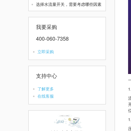
选择水流量开关，需要考虑哪些因素
我要采购
400-060-7358
立即采购
支持中心
了解更多
在线客服