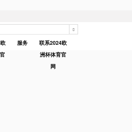
4欧
服务
联系2024欧
官
洲杯体育官
网