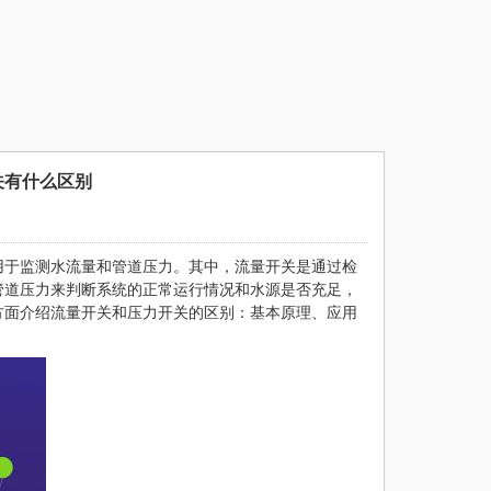
关有什么区别
用于监测水流量和管道压力。其中，流量开关是通过检
管道压力来判断系统的正常运行情况和水源是否充足，
方面介绍流量开关和压力开关的区别：基本原理、应用