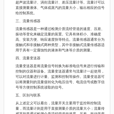
超声波流量计、涡街流量计、差压流量计等。流量计可以
直接测量液体、气体或蒸汽的流量大小，输出相应的信号
给控制系统。
三、流量传感器
流量传感器是一种通过检测介质流经管道的速度、压差、
振动等变化来确定流量的装置。它具有体积小、准确度
高、安装方便、响应速度快等特点。流量传感器通常分为
接触式和非接触式两种类型，其中非接触式流量传感器适
用于具有一定腐蚀性的液体和气体等介质的测量。
四、流量变送器
流量变送器是将流量信号转换为标准电信号来进行传输和
控制的仪器和设备。流量变送器通常与流量计一起使用，
可以对流量进行计量、监测和控制等操作。流量变送器可
以将测量到的流量值转化为电压信号、电流信号或数字信
号等方便控制系统读取的信号。
五、区别与联系
从上述定义可以看出，流量开关主要用于监控和控制流
量，而流量计则是用于直接测量介质的流量大小；流量传
感器则是通过检测介质流经管道的速度、压差、振动等变