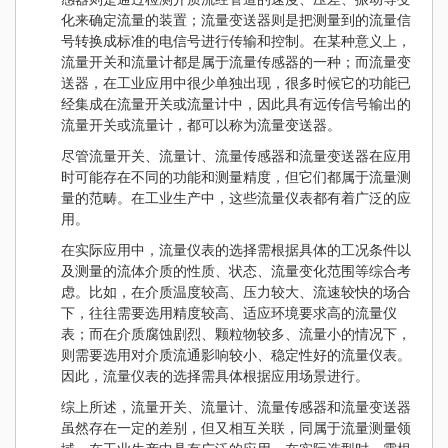
化来确定流量的装置；流量变送器则是把测量到的流量信
号转换成标准的电信号进行传输和控制。在某种意义上，
流量开关和流量计都是属于流量传感器的一种；而流量变
送器，在工业应用中很少单独出现，很多时候它的功能已
经集成在流量开关或流量计中，因此具有远传信号输出的
流量开关或流量计，都可以称为流量变送器。
尽管流量开关、流量计、流量传感器和流量变送器在应用
时可能存在不同的功能和测量精度，但它们都属于流量测
量的范畴。在工业生产中，这些流量仪表都有着广泛的应
用。
在实际应用中，流量仪表的选择需根据具体的工况条件以
及测量的流体介质的性质、状态、流量变化范围等综合考
虑。比如，在介质温度较高、压力较大、流速较快的场合
下，往往需要选用精度较高、适应环境要求高的流量仪
表；而在介质腐蚀剧烈、颗粒物较多、流量小的情况下，
则需要选用对介质流通影响较小、稳定性好的流量仪表。
因此，流量仪表的选择需具体根据应用场景进行。
综上所述，流量开关、流量计、流量传感器和流量变送器
虽然存在一定的差别，但又相互关联，同属于流量测量领
域，在工业生产中具有广泛的应用。在实际选型时，需根