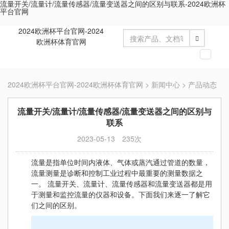
流量开关/流量计/流量传感器/流量变送器之间的区别与联系-2024欧洲杯
平台官网
2024欧洲杯平台官网-2024
欧洲杯体育官网
切
换
导
2024欧洲杯平台官网-2024欧洲杯体育官网
>
新闻中心
>
产品动态
航
流量开关/流量计/流量传感器/流量变送器之间的区别与
联系
2023-05-13
235次
流量是指单位时间内液体、气体或蒸汽通过管道的数量，
流量测量是诊断和控制工业过程中最重要的测量数据之
一。 流量开关、流量计、流量传感器和流量变送器都是用
于测量和监控流量的仪器和设备。下面我们来逐一了解它
们之间的区别。