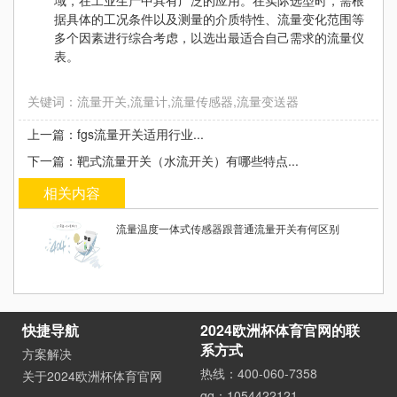
据具体的工况条件以及测量的介质特性、流量变化范围等
多个因素进行综合考虑，以选出最适合自己需求的流量仪
表。
关键词：流量开关,流量计,流量传感器,流量变送器
上一篇：fgs流量开关适用行业...
下一篇：靶式流量开关（水流开关）有哪些特点...
相关内容
流量温度一体式传感器跟普通流量开关有何区别
快捷导航
2024欧洲杯体育官网的联
系方式
方案解决
热线：400-060-7358
关于2024欧洲杯体育官网
qq：1054422121、